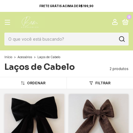
FRETE GRÁTIS ACIMA DE R$ 199,90
0
Início
>
Acessórios
>
Laços de Cabelo
Laços de Cabelo
2 produtos
ORDENAR
FILTRAR